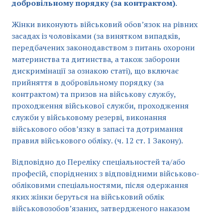
добровільному порядку (за контрактом)
.
Жінки виконують військовий обов’язок на рівних
засадах із чоловіками (за винятком випадків,
передбачених законодавством з питань охорони
материнства та дитинства, а також заборони
дискримінації за ознакою статі), що включає
прийняття в добровільному порядку (за
контрактом) та призов на військову службу,
проходження військової служби, проходження
служби у військовому резерві, виконання
військового обов’язку в запасі та дотримання
правил військового обліку. (ч. 12 ст. 1 Закону).
Відповідно до Переліку спеціальностей та/або
професій, споріднених з відповідними військово-
обліковими спеціальностями, після одержання
яких жінки беруться на військовий облік
військовозобов’язаних, затвердженого наказом