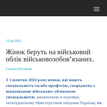
13 Jul 2022
Жінок беруть на військовий
облік військовозобов’язаних.
Галина Катамай
З 1 жовтня 2022 року жінки, які мають
спеціальність та/або професію, споріднену з
відповідною військово-обліковою
спеціальністю
, визначеною в переліку,
затвердженому Міністерством оборони України,
та