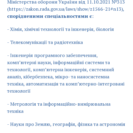
Міністерства оборони України від 11.10.2021 №313
(https://zakon.rada.gov.ua/laws/show/z1566-21#n13),
спорідненими спеціальностями є
:
- Хімія, хімічні технології та інженерія, біологія
- Телекомунікації та радіотехніка
- Інженерія програмного забезпечення,
комп’ютерні науки, інформаційні системи та
технології, комп’ютерна інженерія, системний
аналіз, кібербезпека, мікро- та наносистемна
техніка, автоматизація та комп’ютерно-інтегровані
технології
- Метрологія та інформаційно-вимірювальна
техніка
- Науки про Землю, географія, фізика та астрономія