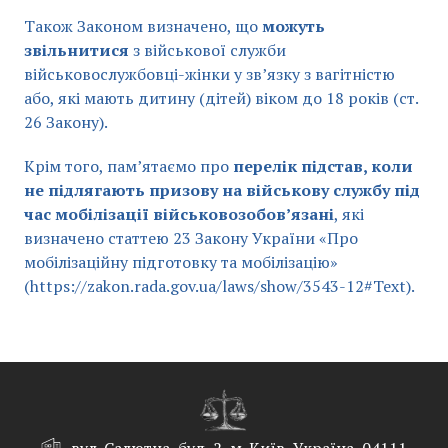
Також Законом визначено, що
можуть
звільнитися
з військової служби
військовослужбовці-жінки у зв’язку з вагітністю
або, які мають дитину (дітей) віком до 18 років (ст.
26 Закону).
Крім того, пам’ятаємо про
перелік підстав, коли
не підлягають призову на військову службу під
час мобілізації військовозобов’язані
, які
визначено статтею 23 Закону України «Про
мобілізаційну підготовку та мобілізацію»
(https://zakon.rada.gov.ua/laws/show/3543-12#Text).
вул. Салютна, буд. 2, м. Київ, Україна, 04111