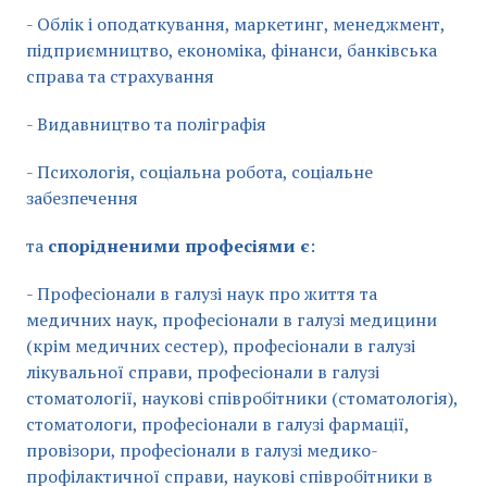
- Облік і оподаткування, маркетинг, менеджмент,
підприємництво, економіка, фінанси, банківська
справа та страхування
- Видавництво та поліграфія
- Психологія, соціальна робота, соціальне
забезпечення
та
спорідненими професіями є
:
- Професіонали в галузі наук про життя та
медичних наук, професіонали в галузі медицини
(крім медичних сестер), професіонали в галузі
лікувальної справи, професіонали в галузі
стоматології, наукові співробітники (стоматологія),
стоматологи, професіонали в галузі фармації,
провізори, професіонали в галузі медико-
профілактичної справи, наукові співробітники в