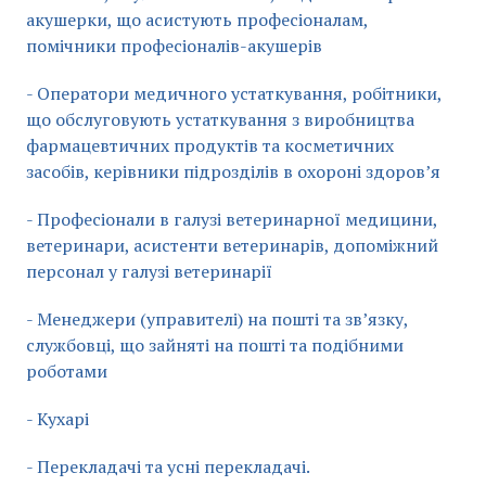
акушерки, що асистують професіоналам,
помічники професіоналів-акушерів
- Оператори медичного устаткування, робітники,
що обслуговують устаткування з виробництва
фармацевтичних продуктів та косметичних
засобів, керівники підрозділів в охороні здоров’я
- Професіонали в галузі ветеринарної медицини,
ветеринари, асистенти ветеринарів, допоміжний
персонал у галузі ветеринарії
- Менеджери (управителі) на пошті та зв’язку,
службовці, що зайняті на пошті та подібними
роботами
- Кухарі
- Перекладачі та усні перекладачі.