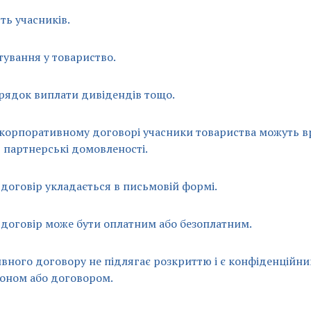
ть учасників.
тування у товариство.
орядок виплати дивідендів тощо.
 корпоративному договорі учасники товариства можуть в
ї партнерські домовленості.
договір укладається в письмовій формі.
договір може бути оплатним або безоплатним.
вного договору не підлягає розкриттю і є конфіденційни
коном або договором.