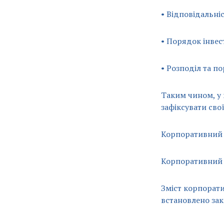
• Відповідальніс
• Порядок інвес
• Розподіл та п
Таким чином, у
зафіксувати сво
Корпоративний 
Корпоративний 
Зміст корпорати
встановлено за