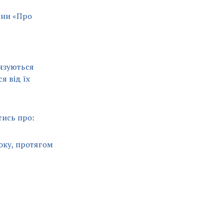
їни «Про
’язуються
я від їх
тись про:
року, протягом