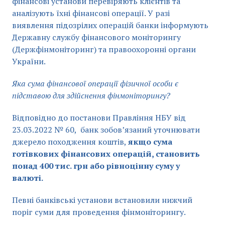
фінансові установи перевіряють клієнтів та
аналізують їхні фінансові операції. У разі
виявлення підозрілих операцій банки інформують
Державну службу фінансового моніторингу
(Держфінмоніторинг) та правоохоронні органи
України.
Яка сума фінансової операції фізичної особи є
підставою для здійснення фінмоніторингу?
Відповідно до постанови Правління НБУ від
23.03.2022 № 60, банк зобов’язаний уточнювати
джерело походження коштів,
якщо сума
готівкових фінансових операцій, становить
понад 400 тис. грн або рівноцінну суму у
валюті.
Певні банківські установи встановили нижчий
поріг суми для проведення фінмоніторингу.