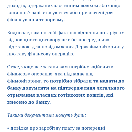
доходів, одержаних злочинним шляхом або якщо
вони пов’язані, стосуються або призначені для
фінансування тероризму.
Водночас, сам по собі факт посвідчення нотаріусом
відповідного договору не є безпосередньою
підставою для повідомлення Держфінмоніторингу
про таку фінансову операцію.
Отже, якщо все ж таки вам потрібно здійснити
фінансову операцію, яка підпадає під
фінмоніторинг, то
потрібно зібрати та надати до
банку документи на підтвердження легального
отримання власних готівкових коштів, які
внесено до банку.
Такими документами можуть бути:
• довідка про заробітну плату за попередні