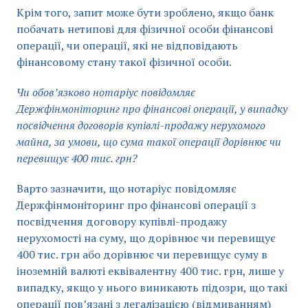
Крім того, запит може бути зроблено, якщо банк
побачать нетипові для фізичної особи фінансові
операції, чи операції, які не відповідають
фінансовому стану такої фізичної особи.
Чи обов’язково нотаріус повідомляє
Держфінмоніторинг про фінансові операції, у випадку
посвідчення договорів купівлі-продажу нерухомого
майна, за умови, що сума такої операції дорівнює чи
перевищує 400 тис. грн?
Варто зазначити, що нотаріус повідомляє
Держфінмоніторинг про фінансові операції з
посвідчення договору купівлі-продажу
нерухомості на суму, що дорівнює чи перевищує
400 тис. грн або дорівнює чи перевищує суму в
іноземній валюті еквівалентну 400 тис. грн, лише у
випадку, якщо у нього виникають підозри, що такі
операції пов’язані з легалізацією (відмиванням)