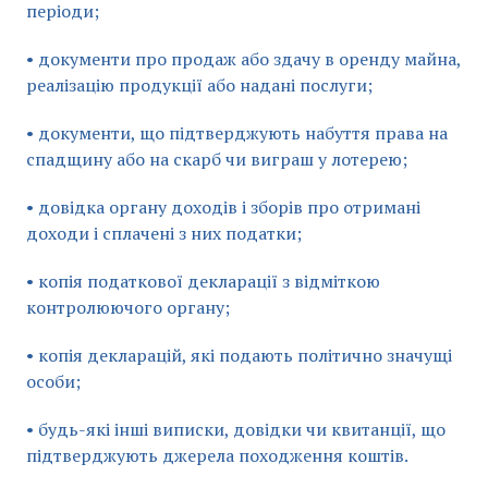
періоди;
• документи про продаж або здачу в оренду майна,
реалізацію продукції або надані послуги;
• документи, що підтверджують набуття права на
спадщину або на скарб чи виграш у лотерею;
• довідка органу доходів і зборів про отримані
доходи і сплачені з них податки;
• копія податкової декларації з відміткою
контролюючого органу;
• копія декларацій, які подають політично значущі
особи;
• будь-які інші виписки, довідки чи квитанції, що
підтверджують джерела походження коштів.